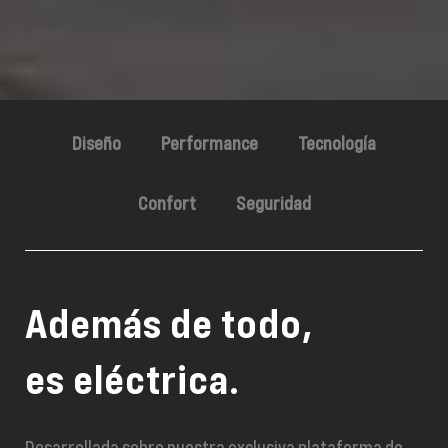
Diseño
Performance
Tecnología
Confort
Seguridad
Además de todo,
es eléctrica.