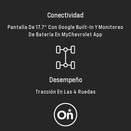
Vehículos
Conectividad
OnStar
Pantalla De 17.7” Con Google Built-In Y Monitoreo
De Batería En MyChevrolet App
Repuestos
Tienda
Agendar cita
Desempeño
Agendar servicio
Tracción En Las 4 Ruedas