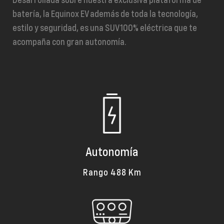
Desarrollada sobre nuestra exclusiva plataforma de
batería, la Equinox EV además de toda la tecnología,
estilo y seguridad, es una SUV 100% eléctrica que te
acompaña con gran autonomía.
Autonomía
Rango 488 Km
Empresa
Servicios